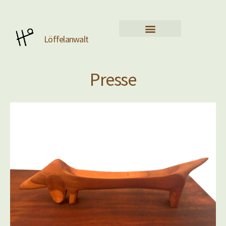
Löffelanwalt
Presse