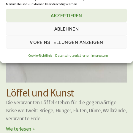
Merkmale und Funktionen beeinträchtigt werden.
AKZEPTIEREN
ABLEHNEN
VOREINSTELLUNGEN ANZEIGEN
Cookie-Richtlinie
Datenschutzerklärung
Impressum
Löffel und Kunst
Die verbrannten Löffel stehen für die gegenwärtige
Krise weltweit: Kriege, Hunger, Fluten, Dürre, Walbrände,
verbrannte Erde…..
Weiterlesen »